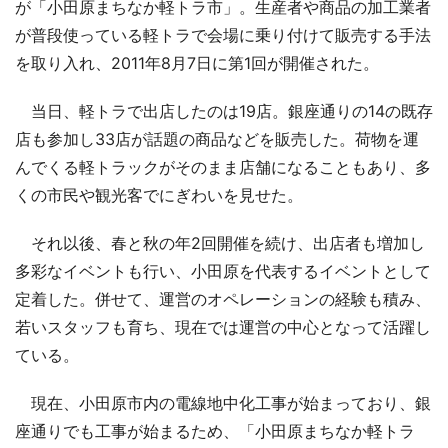
が「小田原まちなか軽トラ市」。生産者や商品の加工業者
が普段使っている軽トラで会場に乗り付けて販売する手法
を取り入れ、2011年8月7日に第1回が開催された。
当日、軽トラで出店したのは19店。銀座通りの14の既存
店も参加し33店が話題の商品などを販売した。荷物を運
んでくる軽トラックがそのまま店舗になることもあり、多
くの市民や観光客でにぎわいを見せた。
それ以後、春と秋の年2回開催を続け、出店者も増加し
多彩なイベントも行い、小田原を代表するイベントとして
定着した。併せて、運営のオペレーションの経験も積み、
若いスタッフも育ち、現在では運営の中心となって活躍し
ている。
現在、小田原市内の電線地中化工事が始まっており、銀
座通りでも工事が始まるため、「小田原まちなか軽トラ