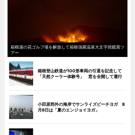
箱根湯の花ゴルフ場を解放して箱根強羅温泉大文字焼鑑賞ツ
アー
箱根登山鉄道が100形車両の引退を記念して
「天然クーラー体験号」 窓を全開して運行
小田原郊外の海岸でサンライズビーチヨガ 8
月8日は「夏のエンジョイヨガ」