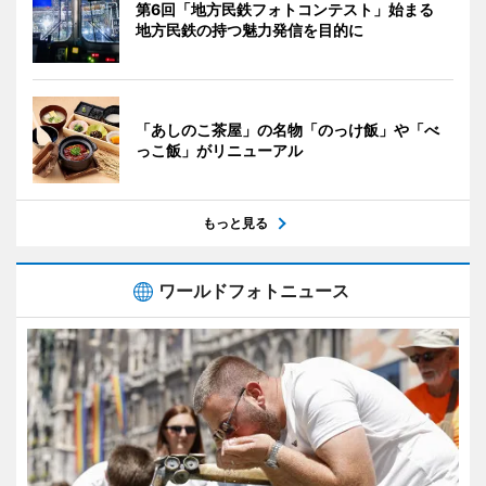
第6回「地方民鉄フォトコンテスト」始まる
地方民鉄の持つ魅力発信を目的に
「あしのこ茶屋」の名物「のっけ飯」や「べ
っこ飯」がリニューアル
もっと見る
ワールドフォトニュース