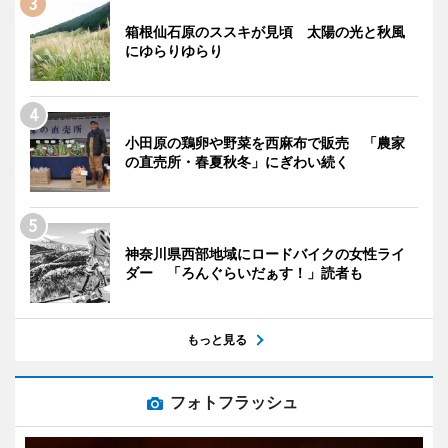
箱根仙石原のススキが見頃 太陽の光と秋風
にゆらりゆらり
小田原の鶏卵や野菜を西麻布で販売 「農家
の直売所・春夏秋冬」にぎわい続く
神奈川県西部地域にロードバイクの女性ライ
ダー 「ろんぐらいだぁす！」読者も
もっと見る
フォトフラッシュ