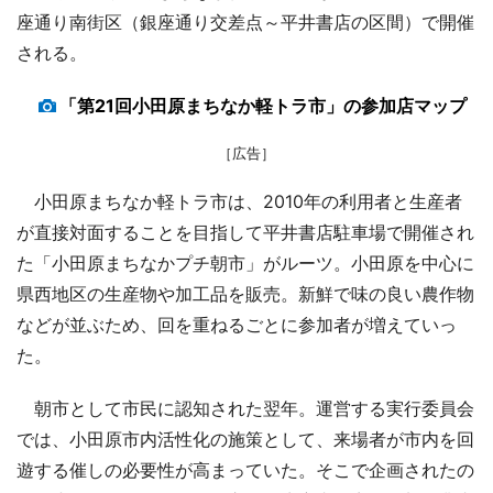
座通り南街区（銀座通り交差点～平井書店の区間）で開催
される。
「第21回小田原まちなか軽トラ市」の参加店マップ
［広告］
小田原まちなか軽トラ市は、2010年の利用者と生産者
が直接対面することを目指して平井書店駐車場で開催され
た「小田原まちなかプチ朝市」がルーツ。小田原を中心に
県西地区の生産物や加工品を販売。新鮮で味の良い農作物
などが並ぶため、回を重ねるごとに参加者が増えていっ
た。
朝市として市民に認知された翌年。運営する実行委員会
では、小田原市内活性化の施策として、来場者が市内を回
遊する催しの必要性が高まっていた。そこで企画されたの