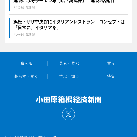
池袋にみそラーメン専門店「萬馬軒」 池袋2店舗目
池袋経済新聞
浜松・ザザ中央館にイタリアンレストラン コンセプトは
「日常に、イタリアを」
浜松経済新聞
食べる
見る・遊ぶ
買う
暮らす・働く
学ぶ・知る
特集