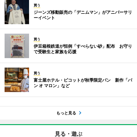
買う
ジーンズ移動販売の「デニムマン」がアニバーサリ
ーイベント
買う
伊豆箱根鉄道が恒例「すべらない砂」配布 お守り
で受験生と家族を応援
買う
富士屋ホテル・ピコットが秋季限定パン 新作「パ
ン オ マロン」など
もっと見る
見る・遊ぶ