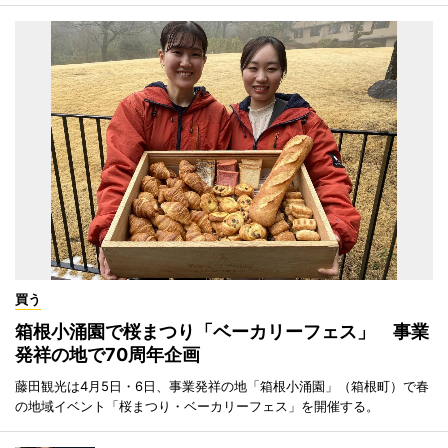
買う
箱根小涌園で桜まつり「ベーカリーフェス」 事業
発祥の地で70周年企画
藤田観光は4月5日・6日、事業発祥の地「箱根小涌園」（箱根町）で春
の地域イベント「桜まつり・ベーカリーフェス」を開催する。