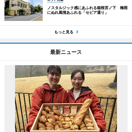
ノスタルジック感にあふれる箱根宮ノ下 梅雨
にぬれ風情あふれる「セピア通り」
もっと見る
最新ニュース