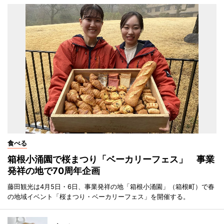
食べる
箱根小涌園で桜まつり「ベーカリーフェス」 事業
発祥の地で70周年企画
藤田観光は4月5日・6日、事業発祥の地「箱根小涌園」（箱根町）で春
の地域イベント「桜まつり・ベーカリーフェス」を開催する。