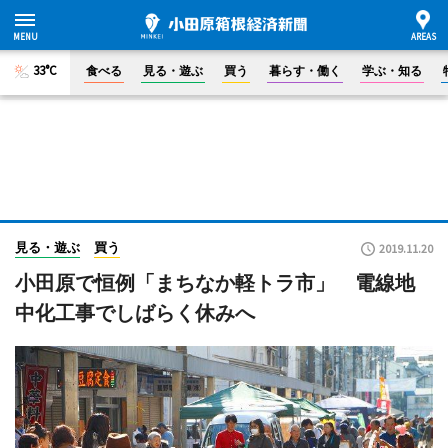
33°C
食べる
見る・遊ぶ
買う
暮らす・働く
学ぶ・知る
見る・遊ぶ
買う
2019.11.20
小田原で恒例「まちなか軽トラ市」 電線地
中化工事でしばらく休みへ