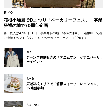
食べる
箱根小涌園で桜まつり「ベーカリーフェス」 事業
発祥の地で70周年企画
藤田観光は4月5日・6日、事業発祥の地「箱根小涌園」（箱根町）で春
の地域イベント「桜まつり・ベーカリーフェス」を開催する。
買う
ジーンズ移動販売の「デニムマン」がアニバーサリ
ーイベント
食べる
広域箱根エリアで「箱根スイーツコレクション」
32店舗参加
見る・遊ぶ