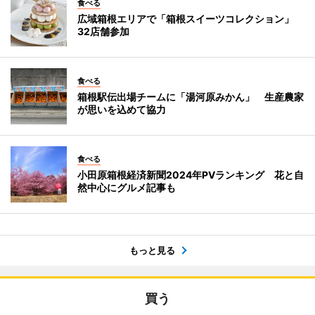
食べる
広域箱根エリアで「箱根スイーツコレクション」
32店舗参加
食べる
箱根駅伝出場チームに「湯河原みかん」 生産農家
が思いを込めて協力
食べる
小田原箱根経済新聞2024年PVランキング 花と自
然中心にグルメ記事も
もっと見る
買う