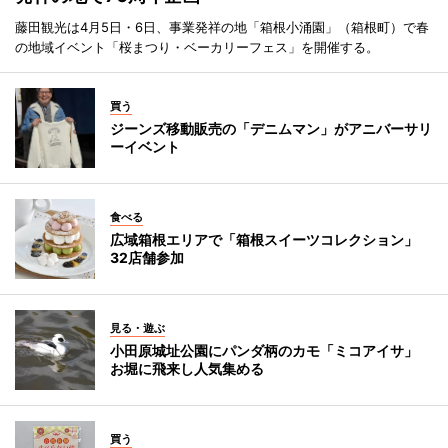
藤田観光は4月5日・6日、事業発祥の地「箱根小涌園」（箱根町）で春
の地域イベント「桜まつり・ベーカリーフェス」を開催する。
買う
ジーンズ移動販売の「デニムマン」がアニバーサリ
ーイベント
食べる
広域箱根エリアで「箱根スイーツコレクション」
32店舗参加
見る・遊ぶ
小田原城址公園にパンダ柄のカモ「ミコアイサ」
お堀に飛来し人気集める
買う