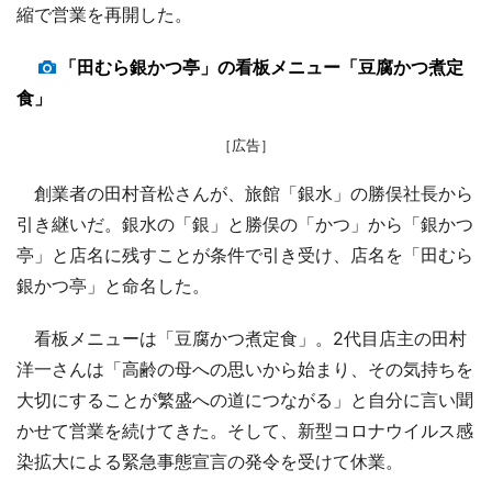
縮で営業を再開した。
「田むら銀かつ亭」の看板メニュー「豆腐かつ煮定
食」
［広告］
創業者の田村音松さんが、旅館「銀水」の勝俣社長から
引き継いだ。銀水の「銀」と勝俣の「かつ」から「銀かつ
亭」と店名に残すことが条件で引き受け、店名を「田むら
銀かつ亭」と命名した。
看板メニューは「豆腐かつ煮定食」。2代目店主の田村
洋一さんは「高齢の母への思いから始まり、その気持ちを
大切にすることが繁盛への道につながる」と自分に言い聞
かせて営業を続けてきた。そして、新型コロナウイルス感
染拡大による緊急事態宣言の発令を受けて休業。