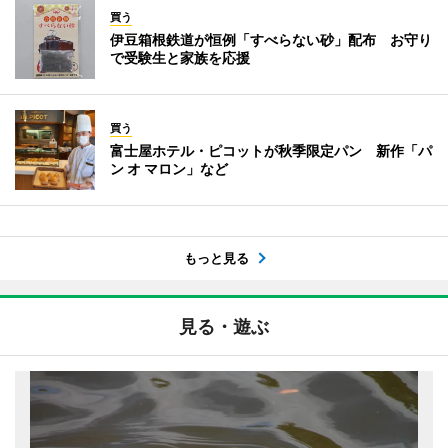
買う
伊豆箱根鉄道が恒例「すべらない砂」配布 お守り
で受験生と家族を応援
買う
富士屋ホテル・ピコットが秋季限定パン 新作「パ
ン オ マロン」など
もっと見る
見る・遊ぶ