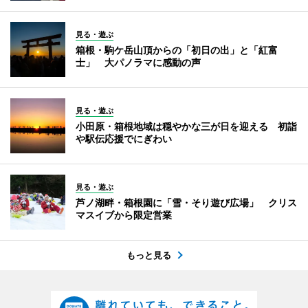
見る・遊ぶ
箱根・駒ケ岳山頂からの「初日の出」と「紅富
士」 大パノラマに感動の声
見る・遊ぶ
小田原・箱根地域は穏やかな三が日を迎える 初詣
や駅伝応援でにぎわい
見る・遊ぶ
芦ノ湖畔・箱根園に「雪・そり遊び広場」 クリス
マスイブから限定営業
もっと見る