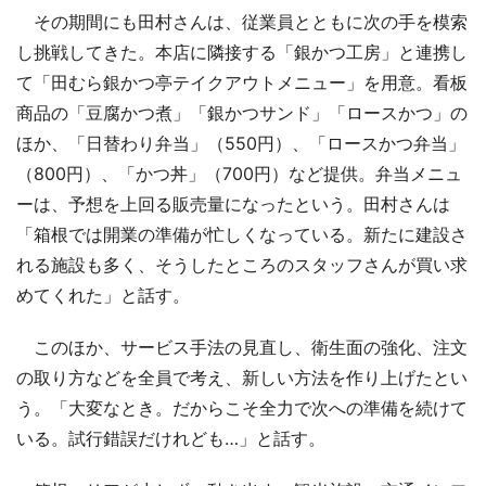
その期間にも田村さんは、従業員とともに次の手を模索
し挑戦してきた。本店に隣接する「銀かつ工房」と連携し
て「田むら銀かつ亭テイクアウトメニュー」を用意。看板
商品の「豆腐かつ煮」「銀かつサンド」「ロースかつ」の
ほか、「日替わり弁当」（550円）、「ロースかつ弁当」
（800円）、「かつ丼」（700円）など提供。弁当メニュ
ーは、予想を上回る販売量になったという。田村さんは
「箱根では開業の準備が忙しくなっている。新たに建設さ
れる施設も多く、そうしたところのスタッフさんが買い求
めてくれた」と話す。
このほか、サービス手法の見直し、衛生面の強化、注文
の取り方などを全員で考え、新しい方法を作り上げたとい
う。「大変なとき。だからこそ全力で次への準備を続けて
いる。試行錯誤だけれども…」と話す。