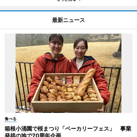
最新ニュース
食べる
箱根小涌園で桜まつり「ベーカリーフェス」 事業
発祥の地で70周年企画