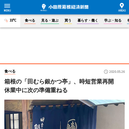
33°C
食べる
見る・遊ぶ
買う
暮らす・働く
学ぶ・知る
食べる
2020.05.26
箱根の「田むら銀かつ亭」、時短営業再開
休業中に次の準備重ねる