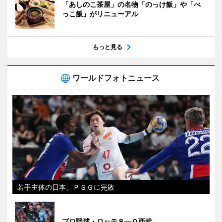
「あしのこ茶屋」の名物「のっけ飯」や「べ
っこ飯」がリニューアル
もっと見る
ワールドフォトニュース
若手主体の日本、ＰＳＧに完敗
プロ野球・ロッテ８―０西武