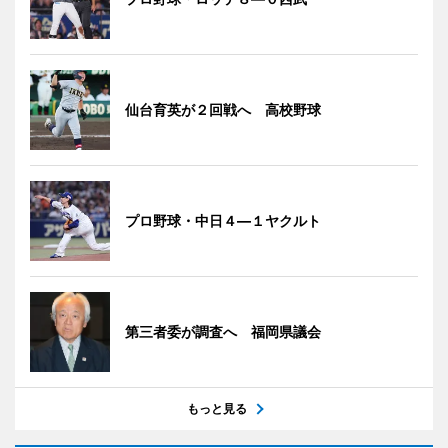
仙台育英が２回戦へ 高校野球
プロ野球・中日４―１ヤクルト
第三者委が調査へ 福岡県議会
もっと見る