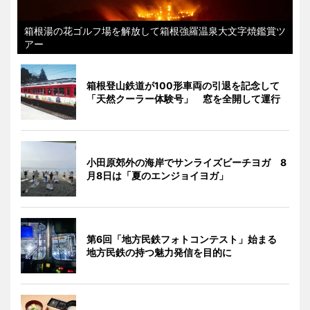
箱根湯の花ゴルフ場を解放して箱根強羅温泉大文字焼鑑賞ツ
アー
箱根登山鉄道が100形車両の引退を記念して
「天然クーラー体験号」 窓を全開して運行
小田原郊外の海岸でサンライズビーチヨガ 8
月8日は「夏のエンジョイヨガ」
第6回「地方民鉄フォトコンテスト」始まる
地方民鉄の持つ魅力発信を目的に