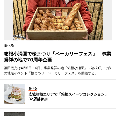
食べる
箱根小涌園で桜まつり「ベーカリーフェス」 事業
発祥の地で70周年企画
藤田観光は4月5日・6日、事業発祥の地「箱根小涌園」（箱根町）で春
の地域イベント「桜まつり・ベーカリーフェス」を開催する。
食べる
広域箱根エリアで「箱根スイーツコレクション」
32店舗参加