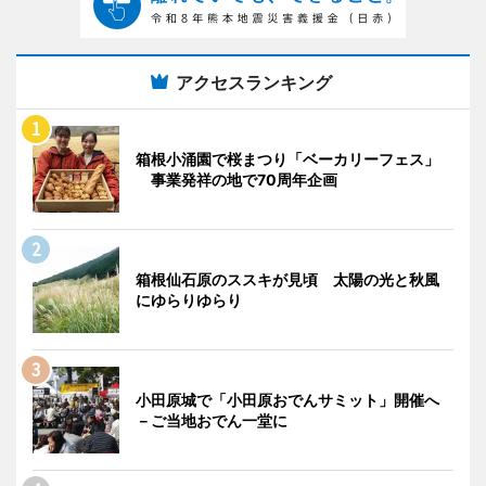
アクセスランキング
箱根小涌園で桜まつり「ベーカリーフェス」
事業発祥の地で70周年企画
箱根仙石原のススキが見頃 太陽の光と秋風
にゆらりゆらり
小田原城で「小田原おでんサミット」開催へ
－ご当地おでん一堂に