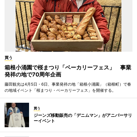
買う
箱根小涌園で桜まつり「ベーカリーフェス」 事業
発祥の地で70周年企画
藤田観光は4月5日・6日、事業発祥の地「箱根小涌園」（箱根町）で春
の地域イベント「桜まつり・ベーカリーフェス」を開催する。
買う
ジーンズ移動販売の「デニムマン」がアニバーサリ
ーイベント