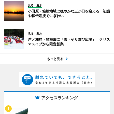
見る・遊ぶ
小田原・箱根地域は穏やかな三が日を迎える 初詣
や駅伝応援でにぎわい
見る・遊ぶ
芦ノ湖畔・箱根園に「雪・そり遊び広場」 クリス
マスイブから限定営業
もっと見る
アクセスランキング