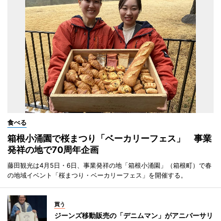
食べる
箱根小涌園で桜まつり「ベーカリーフェス」 事業
発祥の地で70周年企画
藤田観光は4月5日・6日、事業発祥の地「箱根小涌園」（箱根町）で春
の地域イベント「桜まつり・ベーカリーフェス」を開催する。
買う
ジーンズ移動販売の「デニムマン」がアニバーサリ