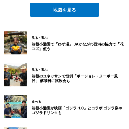
地図を見る
見る・遊ぶ
箱根小涌園で「ゆず湯」 JAかながわ西湘の協力で「花
ユズ」使う
見る・遊ぶ
箱根のユネッサンで恒例「ボージョレ・ヌーボー風
呂」 解禁日に試飲会も
食べる
箱根小涌園が映画「ゴジラ-1.0」とコラボ ゴジラ像や
ゴジラドリンクも