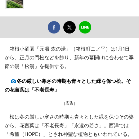
箱根小涌園「元湯 森の湯」（箱根町ニノ平）は1月1日
から、正月の門松などを飾り、新年の幕開けに合わせて季
節の湯「松湯」を提供する。
冬の厳しい寒さの時期も青々とした緑を保つ松。そ
の花言葉は「不老長寿」
［広告］
松は冬の厳しい寒さの時期も青々とした緑を保つその姿
から、花言葉は「不老長寿」「永遠の若さ」。西洋では
「希望（HOPE）」とされ神聖な植物ともいわれている。