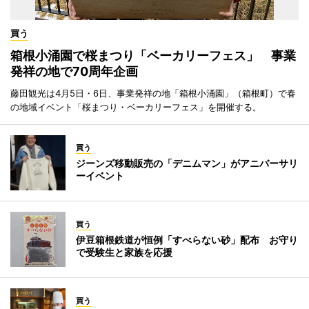
買う
箱根小涌園で桜まつり「ベーカリーフェス」 事業
発祥の地で70周年企画
藤田観光は4月5日・6日、事業発祥の地「箱根小涌園」（箱根町）で春
の地域イベント「桜まつり・ベーカリーフェス」を開催する。
買う
ジーンズ移動販売の「デニムマン」がアニバーサリ
ーイベント
買う
伊豆箱根鉄道が恒例「すべらない砂」配布 お守り
で受験生と家族を応援
買う