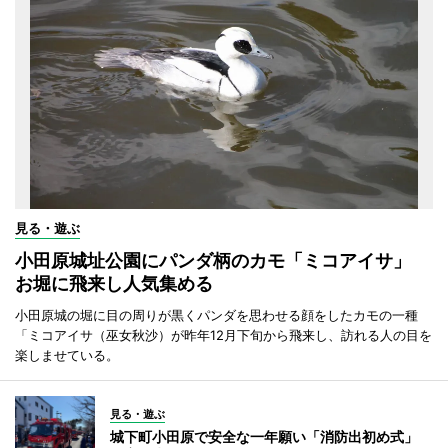
見る・遊ぶ
小田原城址公園にパンダ柄のカモ「ミコアイサ」
お堀に飛来し人気集める
小田原城の堀に目の周りが黒くパンダを思わせる顔をしたカモの一種
「ミコアイサ（巫女秋沙）が昨年12月下旬から飛来し、訪れる人の目を
楽しませている。
見る・遊ぶ
城下町小田原で安全な一年願い「消防出初め式」