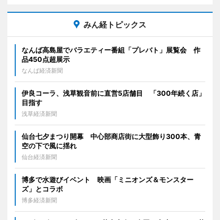
みん経トピックス
なんば高島屋でバラエティー番組「プレバト」展覧会 作
品450点超展示
なんば経済新聞
伊良コーラ、浅草観音前に直営5店舗目 「300年続く店」
目指す
浅草経済新聞
仙台七夕まつり開幕 中心部商店街に大型飾り300本、青
空の下で風に揺れ
仙台経済新聞
博多で水遊びイベント 映画「ミニオンズ＆モンスター
ズ」とコラボ
博多経済新聞