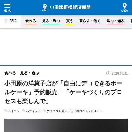
33°C
食べる
見る・遊ぶ
買う
暮らす・働く
学ぶ・知る
食べる
見る・遊ぶ
2020.05.31
小田原の洋菓子店が「自由にデコできるホー
ルケーキ」予約販売 「ケーキづくりのプロ
セスも楽しんで」
スイーツ
パティシエ
ナチュラル菓子工房「citron（シトロン）」