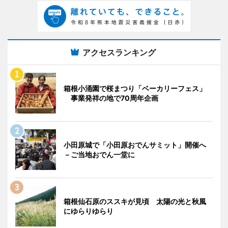
アクセスランキング
箱根小涌園で桜まつり「ベーカリーフェス」
事業発祥の地で70周年企画
小田原城で「小田原おでんサミット」開催へ
－ご当地おでん一堂に
箱根仙石原のススキが見頃 太陽の光と秋風
にゆらりゆらり