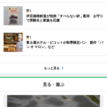
買う
伊豆箱根鉄道が恒例「すべらない砂」配布 お守り
で受験生と家族を応援
買う
富士屋ホテル・ピコットが秋季限定パン 新作「パ
ン オ マロン」など
もっと見る
見る・遊ぶ