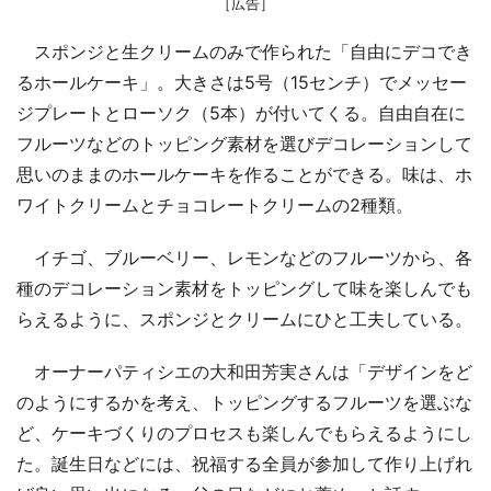
［広告］
スポンジと生クリームのみで作られた「自由にデコでき
るホールケーキ」。大きさは5号（15センチ）でメッセー
ジプレートとローソク（5本）が付いてくる。自由自在に
フルーツなどのトッピング素材を選びデコレーションして
思いのままのホールケーキを作ることができる。味は、ホ
ワイトクリームとチョコレートクリームの2種類。
イチゴ、ブルーベリー、レモンなどのフルーツから、各
種のデコレーション素材をトッピングして味を楽しんでも
らえるように、スポンジとクリームにひと工夫している。
オーナーパティシエの大和田芳実さんは「デザインをど
のようにするかを考え、トッピングするフルーツを選ぶな
ど、ケーキづくりのプロセスも楽しんでもらえるようにし
た。誕生日などには、祝福する全員が参加して作り上げれ