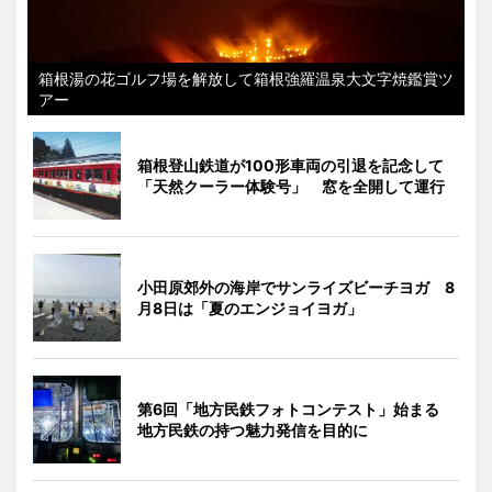
箱根湯の花ゴルフ場を解放して箱根強羅温泉大文字焼鑑賞ツ
アー
箱根登山鉄道が100形車両の引退を記念して
「天然クーラー体験号」 窓を全開して運行
小田原郊外の海岸でサンライズビーチヨガ 8
月8日は「夏のエンジョイヨガ」
第6回「地方民鉄フォトコンテスト」始まる
地方民鉄の持つ魅力発信を目的に