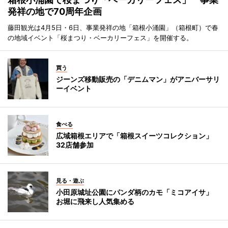
発祥の地で70周年企画
藤田観光は4月5日・6日、事業発祥の地「箱根小涌園」（箱根町）で春
の地域イベント「桜まつり・ベーカリーフェス」を開催する。
買う
ジーンズ移動販売の「デニムマン」がアニバーサリ
ーイベント
食べる
広域箱根エリアで「箱根スイーツコレクション」
32店舗参加
見る・遊ぶ
小田原城址公園にパンダ柄のカモ「ミコアイサ」
お堀に飛来し人気集める