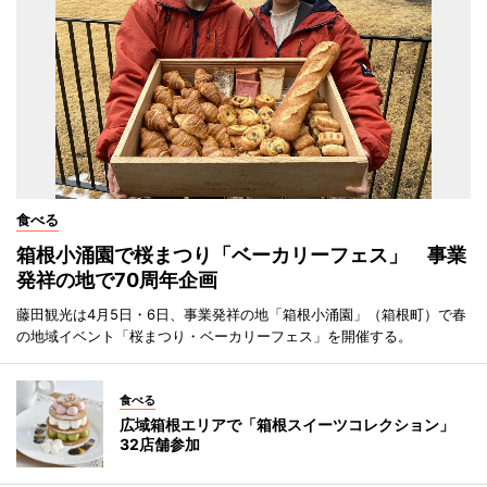
食べる
箱根小涌園で桜まつり「ベーカリーフェス」 事業
発祥の地で70周年企画
藤田観光は4月5日・6日、事業発祥の地「箱根小涌園」（箱根町）で春
の地域イベント「桜まつり・ベーカリーフェス」を開催する。
食べる
広域箱根エリアで「箱根スイーツコレクション」
32店舗参加