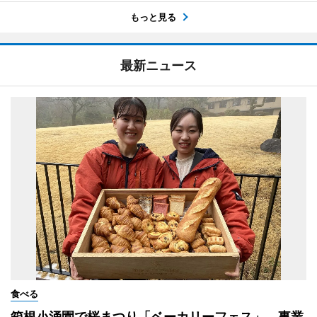
もっと見る
最新ニュース
食べる
箱根小涌園で桜まつり「ベーカリーフェス」 事業