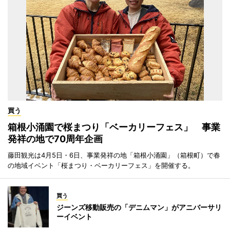
買う
箱根小涌園で桜まつり「ベーカリーフェス」 事業
発祥の地で70周年企画
藤田観光は4月5日・6日、事業発祥の地「箱根小涌園」（箱根町）で春
の地域イベント「桜まつり・ベーカリーフェス」を開催する。
買う
ジーンズ移動販売の「デニムマン」がアニバーサリ
ーイベント