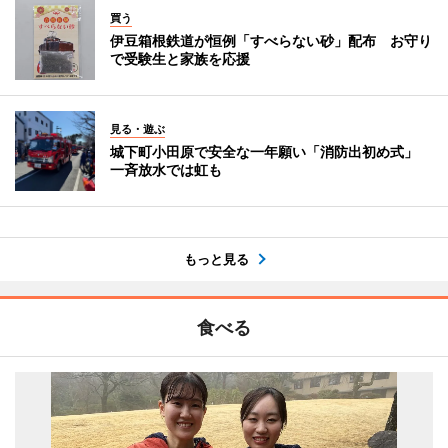
買う
伊豆箱根鉄道が恒例「すべらない砂」配布 お守り
で受験生と家族を応援
見る・遊ぶ
城下町小田原で安全な一年願い「消防出初め式」
一斉放水では虹も
もっと見る
食べる