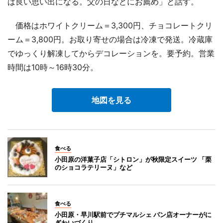
ば良い思い出になる。父の日などにお薦め」と話す。
価格はホワイトクリーム＝3,300円、チョコレートクリ
ーム＝3,800円。お取り寄せの場合は冷凍で発送。冷蔵庫
でゆっくり解凍してからデコレーションを。要予約。営業
時間は10時～16時30分。
地図を見る
食べる
小田原の洋菓子店「シトロン」が秋限定スイーツ 「栗
のショコラテリーヌ」など
食べる
小田原・早川駅前でプチマルシェ パン店オーナーがに
ぎわいづくり